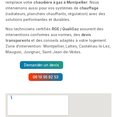
remplace votre
chaudière à gaz à Montpellier
. Nous
intervenons aussi pour vos systèmes de
chauffage
(radiateurs, planchers chauffants, régulation) avec des
solutions performantes et durables.
Nos techniciens certifiés
RGE / QualiGaz
assurent des
interventions conformes aux normes, des
devis
transparents
et des conseils adaptés à votre logement.
Zone d’intervention : Montpellier, Lattes, Castelnau‑le‑Lez,
Mauguio, Juvignac, Saint‑Jean‑de‑Védas.
Demander un devis
06 19 95 82 53