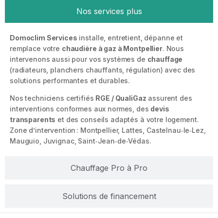
Nos services plus
Domoclim Services
installe, entretient, dépanne et
remplace votre
chaudière à gaz à Montpellier
. Nous
intervenons aussi pour vos systèmes de
chauffage
(radiateurs, planchers chauffants, régulation) avec des
solutions performantes et durables.
Nos techniciens certifiés
RGE / QualiGaz
assurent des
interventions conformes aux normes, des
devis
transparents
et des conseils adaptés à votre logement.
Zone d’intervention : Montpellier, Lattes, Castelnau‑le‑Lez,
Mauguio, Juvignac, Saint‑Jean‑de‑Védas.
Chauffage Pro à Pro
Solutions de financement